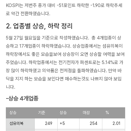
KOSPI는 저번주 종가 대비 -51포인트 하락한 -1.90로 하락추세
로 약간 전환하였습니다.
2. 업종별 상승, 하락 정리
5월 27일 월요일을 기준으로 작성하였습니다. 총 4개업종이 상
승하고 17개업종이 하락하였습니다. 상승업종에서는 섬유의복이
하락장에서도 좋은 모습을보여 상승장이 오면 상승할 여력을 보여
주었습니다. 하락업종에서는 전기전자가 퍼센트로는 5.14%로 가
장 많이 하락하였고 의약품은 전저점을 돌파하였습니다. 만약 바
닥을 지지 하는 모습을 보인다면 매수하는것도 나쁘지 않아 보입
니다.
-상승 4개업종
상승
기준
상승
마감
%
섬유의복
249
+5
254
2.01