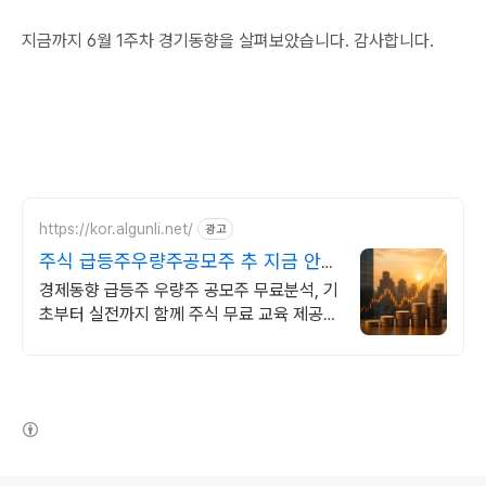
지금까지 6월 1주차 경기동향을 살펴보았습니다. 감사합니다.
https://kor.algunli.net/
광고
주식 급등주우량주공모주 추 지금 안보
면 늦어요
경제동향 급등주 우량주 공모주 무료분석, 기
초부터 실전까지 함께 주식 무료 교육 제공,
우량주 무료 정보 제공, 처음부터 실전까지
같이합니다
(새창열림)
로그 정보