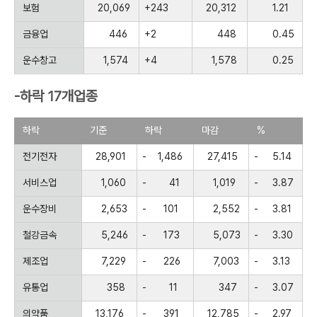
보험
20,069
+243
20,312
1.21
금융업
446
+2
448
0.45
운수창고
1,574
+4
1,578
0.25
-하락 17개업종
하락
기준
하락
마감
%
전기전자
28,901
-
1,486
27,415
-
5.14
서비스업
1,060
-
41
1,019
-
3.87
운수장비
2,653
-
101
2,552
-
3.81
철강금속
5,246
-
173
5,073
-
3.30
제조업
7,229
-
226
7,003
-
3.13
유통업
358
-
11
347
-
3.07
의약품
13,176
-
391
12,785
-
2.97