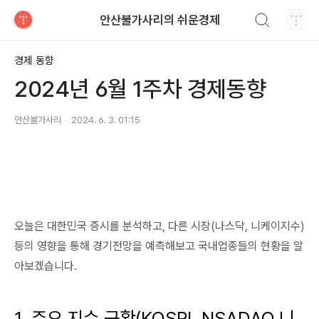
검색하기
안산불가사리의 쉬운경제
티스토리
경제 동향
2024년 6월 1주차 경제동향
안산불가사리
2024. 6. 3. 01:15
오늘은 대한민국 증시를 분석하고, 다른 시장(나스닥, 니케이지수)
등의 영향을 통해 경기전망을 예측해보고 국내업종들의 현황을 알
아보겠습니다.
1. 주요 지수 근황(KOSPI, NSADAQ,니