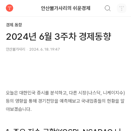
검색하기
안산불가사리의 쉬운경제
티스토리
경제 동향
2024년 6월 3주차 경제동향
안산불가사리
2024. 6. 18. 19:47
오늘은 대한민국 증시를 분석하고, 다른 시장(나스닥, 니케이지수)
등의 영향을 통해 경기전망을 예측해보고 국내업종들의 현황을 알
아보겠습니다.