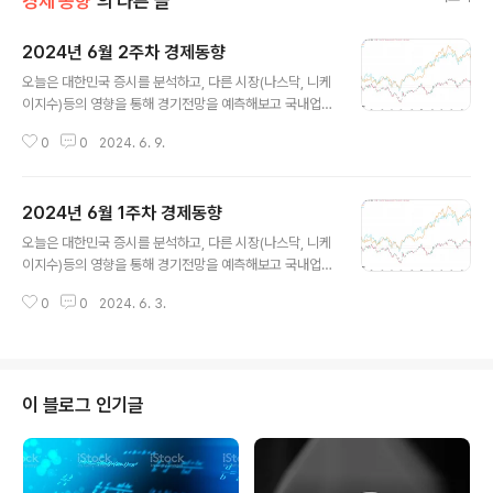
경제 동향
의 다른 글
2024년 6월 2주차 경제동향
글 내용
오늘은 대한민국 증시를 분석하고, 다른 시장(나스닥, 니케
이지수)등의 영향을 통해 경기전망을 예측해보고 국내업종
들의 현황을 알아보겠습니다. 1. 주요 지수 근황(KOSPI,
0
0
2024. 6. 9.
NSADAQ,니케이225)이번주 (1년치 데이터) KOSPI 종
가 KOSPI 종가 % 5/31(금) 2,636 6/7(금) 2,72
2 + 3.26%KOSPI는 저번주 종가 대비 +86포인트 상
2024년 6월 1주차 경제동향
승한 +3.26로 상승추세로 전환하였습니다.2. 업종별 상
글 내용
승, 하락 정리6월 3일 월요일을 기준으로 작성하였습니
오늘은 대한민국 증시를 분석하고, 다른 시장(나스닥, 니케
다. 총 12개업종이 상승하였고 9개업종이 하락하였습니
이지수)등의 영향을 통해 경기전망을 예측해보고 국내업종
다. 전기전자 업종이 3.44%상승하며 상승 추세 반전을 크
들의 현황을 알아보겠습니다. 1. 주요 지수 근황(KOSPI,
게 주었고 의료계열인 의료정밀과 의약품이 상승추세로 반
0
0
2024. 6. 3.
NSADAQ,니케이225)이번주 (1년치 데이터) KOSPI 종
전하였습니다. 하락업종에서는 크게 눈여겨 볼만..
가 KOSPI 종가 % 5/24(금) 2,687 5/31(금) 2,63
6 - 1.90%KOSPI는 저번주 종가 대비 -51포인트 하락
한 -1.90로 하락추세로 약간 전환하였습니다.2. 업종별 상
승, 하락 정리5월 27일 월요일을 기준으로 작성하였습니
이 블로그 인기글
다. 총 4개업종이 상승하고 17개업종이 하락하였습니다.
상승업종에서는 섬유의복이 하락장에서도 좋은 모습을보
여 상승장이 오면 상승할 여력을 보여주었습니다. 하락업
종에서는 전기전자가 퍼센트로는 5.14%로..