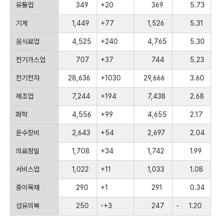
유통업
349
+20
369
5.73
기계
1,449
+77
1,526
5.31
음식료업
4,525
+240
4,765
5.30
전기가스업
707
+37
744
5.23
전기전자
28,636
+1030
29,666
3.60
제조업
7,244
+194
7,438
2.68
화학
4,556
+99
4,655
2.17
운수장비
2,643
+54
2,697
2.04
의료정밀
1,708
+34
1,742
1.99
서비스업
1,022
+11
1,033
1.08
종이목재
290
+1
291
0.34
섬유의복
250
-+3
247
-
1.20