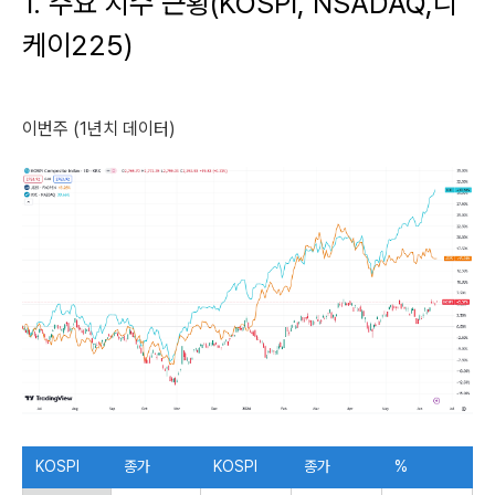
1. 주요 지수 근황(KOSPI, NSADAQ,니
케이225)
이번주 (1년치 데이터)
KOSPI
종가
KOSPI
종가
%