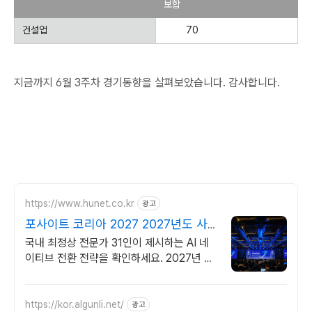
보합
건설업
70
지금까지 6월 3주차 경기동향을 살펴보았습니다. 감사합니다.
https://www.hunet.co.kr
광고
포사이트 코리아 2027 2027년도 사
업계획 포럼
국내 최정상 전문가 31인이 제시하는 AI 네
이티브 전환 전략을 확인하세요. 2027년 비
즈니스 생존을 위해 경영진이 꼭 알아야 할
필수 전략을 제시합니다.
https://kor.algunli.net/
광고