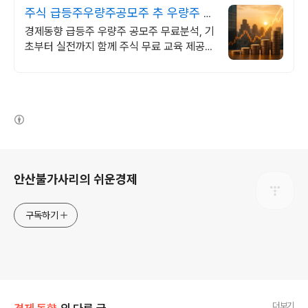
주식 급등주우량주공모주 추 우량주 무
료 공유
경제동향 급등주 우량주 공모주 무료분석, 기
초부터 실전까지 함께 주식 무료 교육 제공,
우량주 무료 정보 제공, 처음부터 실전까지
같이합니다
(새창열림)
로그 정보
안산불가사리의 쉬운경제
구독하기
더보기