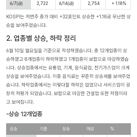
6/7
(금)
2,722
6/14(금)
2,754
+ 1.18%
KOSPI는 저번주 종가 대비 +32포인트 상승한 +1.18로 무난한 상
승을 보여주었습니다.
2. 업종별 상승, 하락 정리
6월 10일 월요일을 기준으로 작성하였습니다. 총 12개업종이 상
승하였고 8개업종이 하락하였고 1개업종이 보합으로 마감하였습
니다. 상승업종에서는 유통업, 기계, 음식료업, 전기가스업이 크게
상승을 보여주었습니다. 이중 음식료는 꾸준히 상승세를 보여주었
습니다. 하락업종에서는 이렇다할 하락은 없었으나 서비스업이 굉
장히 저평가 되었습니다. 보합으로 마감한 건설업 또한 저점이라
고 보여집니다.
-상승 12개업종
상승
기준
상승
마감
%