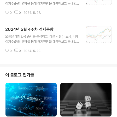
이지수)등의 영향을 통해 경기전망을 예측해보고 국내업종
들의 현황을 알아보겠습니다. 1. 주요 지수 근황(KOSPI,
0
0
2024. 5. 27.
NSADAQ,니케이225)이번주 (1년치 데이터) KOSPI 종
가 KOSPI 종가 % 5/17(금) 2,724 5/24(금) 2,68
7 - 1.36KOSPI는 저번주 종가 대비 37포인트 하락한 -
2024년 5월 4주차 경제동향
1.36%로 하락 전환의 신호가 될지는 지켜봐야 겠습니다.
글 내용
2. 업종별 상승, 하락 정리5월 20일 월요일을 기준으로 작
오늘은 대한민국 증시를 분석하고, 다른 시장(나스닥, 니케
성하였습니다. 총 3개업종이 상승하고 17개업종이 하락
이지수)등의 영향을 통해 경기전망을 예측해보고 국내업종
하고 1개 업종이 보합으로 마감하였습니다. 상승업종에서
들의 현황을 알아보겠습니다. 1. 주요 지수 근황(KOSPI,
는 음식료업이 꾸준히 좋은 모습을 보여주고 있습니다. 하
0
0
2024. 5. 20.
NSADAQ,니케이225)이번주 (1년치 데이터) KOSPI 종
락업종에서는 보험이 7.83으로 크게..
가 KOSPI 종가 % 5/10(금) 2,727 5/17(금) 2,72
4 - 0.11KOSPI는 저번주 종가 대비 3포인트 하락한 -0.
11%로 큰 변화는 보이지 않았습니다.2. 업종별 상승, 하락
정리5월 13일 월요일을 기준으로 작성하였습니다. 총 11
이 블로그 인기글
개업종이 상승하였고 8개업종이 하락하고 2개 업종이보합
으로 마감하였습니다. 상승업종에서는 보험, 전기가스업,
음식료업이 3%가량 상승하였습니다. 하락업종에서는 운
수창고가 4.75%하락하여 안 좋은..