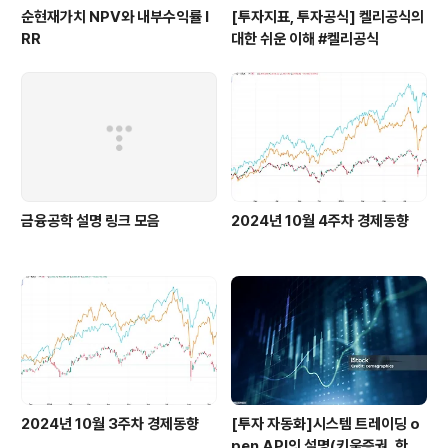
순현재가치 NPV와 내부수익률 I
[투자지표, 투자공식] 켈리공식의
RR
대한 쉬운 이해 #켈리공식
금융공학 설명 링크 모음
2024년 10월 4주차 경제동향
2024년 10월 3주차 경제동향
[투자 자동화]시스템 트레이딩 o
pen API의 설명(키움증권, 한국