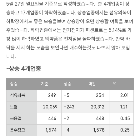
5월 27일 월요일을 기준으로 작성하였습니다. 총 4개업종이 상
승하고 17개업종이 하락하였습니다. 상승업종에서는 섬유의복이
하락장에서도 좋은 모습을보여 상승장이 오면 상승할 여력을 보여
주었습니다. 하락업종에서는 전기전자가 퍼센트로는 5.14%로 가
장 많이 하락하였고 의약품은 전저점을 돌파하였습니다. 만약 바
닥을 지지 하는 모습을 보인다면 매수하는것도 나쁘지 않아 보입
니다.
-상승 4개업종
상승
기준
상승
마감
%
섬유의복
249
+5
254
2.01
보험
20,069
+243
20,312
1.21
금융업
446
+2
448
0.45
운수창고
1,574
+4
1,578
0.25