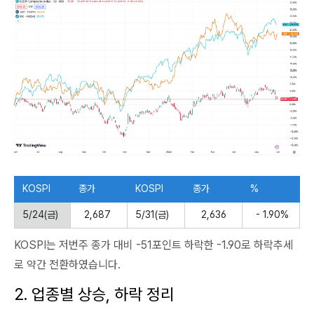
KOSPI
종가
KOSPI
종가
%
5/24
(금)
2,687
5/31(금)
2,636
- 1.90%
KOSPI는 저번주 종가 대비 -51포인트 하락한 -1.90로 하락추세
로 약간 전환하였습니다.
2. 업종별 상승, 하락 정리