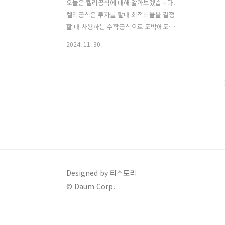
오늘은 켈리공식에 대해 알아보겠습니다.
켈리공식은 투자를 할때 최적비율을 결정
할 때 사용하는 수학공식으로 도박에도
사용되는 신기한 공식입니다. 벨 연구소
2024. 11. 30.
의 John L. Kellu Jr.의 이름을 따서 켈리
공식이 되었습니다. 처음에는 신호 전송
문제를 해결 하기 위해 만들어졌습니다.
오늘은 켈리공식과 켈리공식예시 이 2가
지를 설명드리겠습니다. 1. 켈리공식
(Kelly criterion, Kelly strategy, Kelly
formula, Kelly bet)다양한 이름을 가진
켈리공식의 공식입니다.- f* : 전체 자본의
배당 비율- b : 베팅의 배당률- p : 성공확
률- q : 실패확률 (q = 1 - p) 이 공식의 기
본적인 전제는 투자를 n번 반복을 했을때
Designed by 티스토리
가장 최대의 수익을 낼 수 있는 자산..
© Daum Corp.