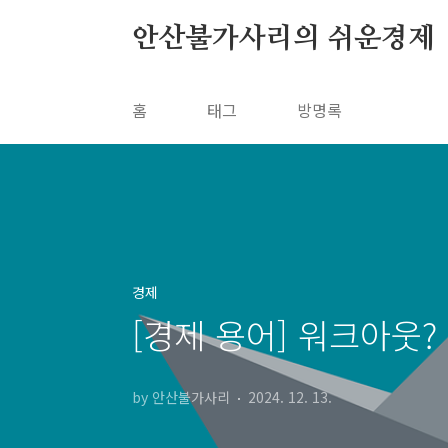
본문 바로가기
안산불가사리의 쉬운경제
홈
태그
방명록
경제
[경제 용어] 워크아웃
by 안산불가사리
2024. 12. 13.