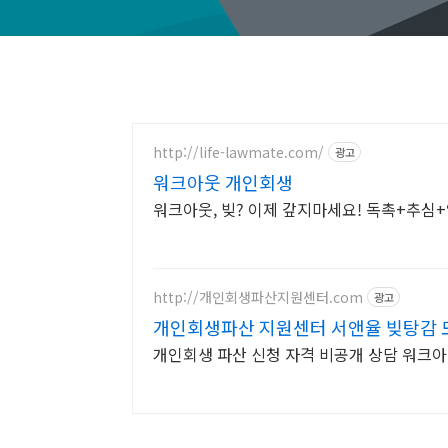
http://life-lawmate.com/
광고
워크아웃 개인회생
워크아웃, 빚? 이제 갚지마세요! 독촉+추심
http://개인회생파산지원센터.com
광고
개인회생파산 지원센터 서앤율 빚탕감 
개인회생 파산 신청 자격 비공개 상담 워크아