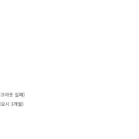
워크아웃 실패)
필요시 3개월)