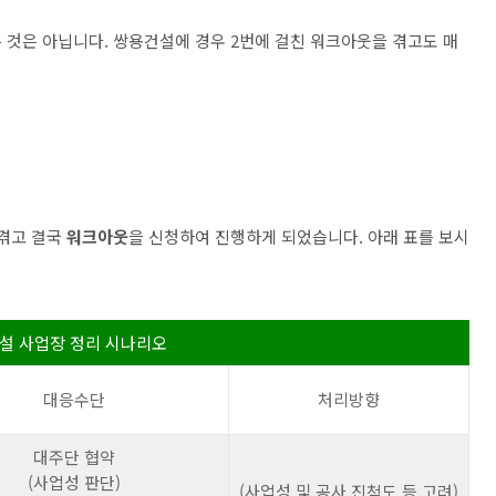
 것은 아닙니다. 쌍용건설에 경우 2번에 걸친 워크아웃을 겪고도 매
 겪고 결국
워크아웃
을 신청하여 진행하게 되었습니다. 아래 표를 보시
설 사업장 정리 시나리오
대응수단
처리방향
대주단 협약
(사업성 판단)
(사업성 및 공사 진척도 등 고려)