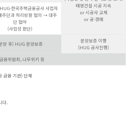
태영건설 시공 지속
) HUG·한국주택금융공사 사업자
or 시공사 교체
대주단과 처리방향 협의 → 대주
or 공·경매
단 협약
(사업성 판단)
분양보증 이행
분양 후) HUG 분양보증
(HUG 공사진행)
: 금융위원회, 나무위키 등
 금융 기관) 단체
니다.