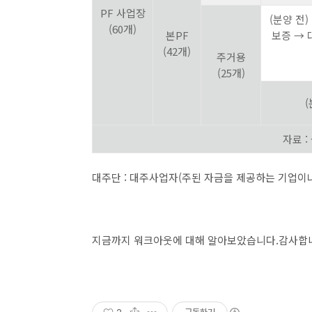
PF 사업장
(분양 전
(60개)
본PF
보증 → 
(42개)
주거용
(25개)
(
자료 
대주단 : 대주사업자(주된 자금을 제공하는 기업이나
지금까지 워크아웃에 대해 알아보았습니다.감사합