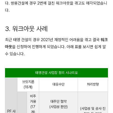
다. 쌍용건설에 경우 2번에 걸친 워크아웃을 겪고도 매각되었습니
다.
3. 워크아웃 사례
최근 태영 건설의 경우 2021년 재정적인 어려움을 겪고 결국
워크
아웃
을 신청하여 진행하게 되었습니다. 아래 표를 보시면 쉽게 알
수 있습니다.
태영건설 사업장 정리 시나리오
브릿지론
대응수단
처리방향
(18개)
비주
거용
대주단 협약
(17
(사업성 판단)
(사업성 및 공사 진
PF 사
개)