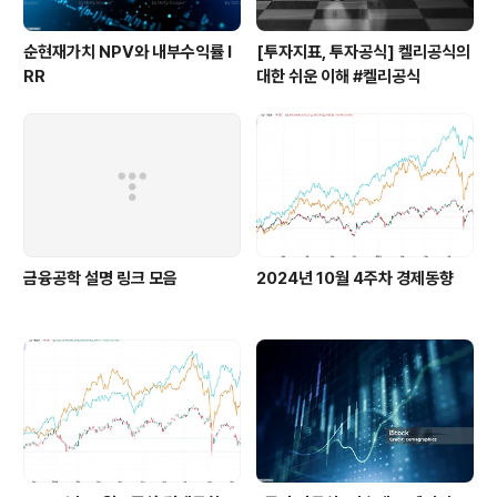
순현재가치 NPV와 내부수익률 I
[투자지표, 투자공식] 켈리공식의
RR
대한 쉬운 이해 #켈리공식
금융공학 설명 링크 모음
2024년 10월 4주차 경제동향