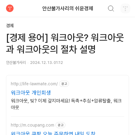
검색하기
안산불가사리의 쉬운경제
티스토리
경제
[경제 용어] 워크아웃? 워크아웃
과 워크아웃의 절차 설명
안산불가사리
2024. 12. 13. 01:12
http://life-lawmate.com/
광고
워크아웃 개인회생
워크아웃, 빚? 이제 갚지마세요! 독촉+추심+압류탈출, 워크
아웃
http://m.coupang.com
광고
워크아웃 쿠팡 오늘 주문하면 내일 도착