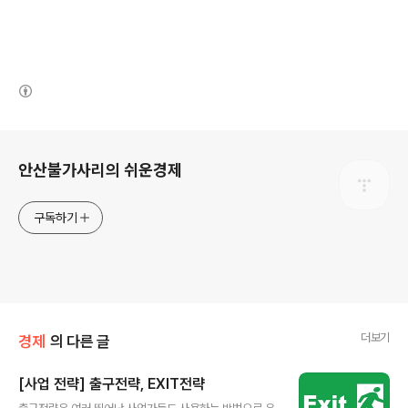
(새창열림)
로그 정보
안산불가사리의 쉬운경제
구독하기
더보기
경제
의 다른 글
[사업 전략] 출구전략, EXIT전략
글 내용